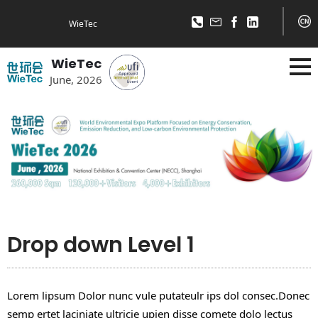
WieTec
WieTec
June, 2026
Drop down Level 1
Lorem lipsum Dolor nunc vule putateulr ips dol consec.Donec
semp ertet laciniate ultricie upien disse comete dolo lectus