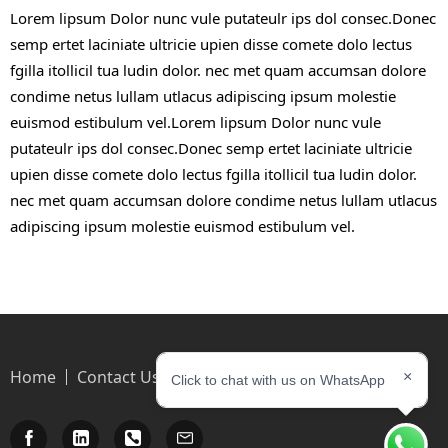
Lorem lipsum Dolor nunc vule putateulr ips dol consec.Donec
semp ertet laciniate ultricie upien disse comete dolo lectus
fgilla itollicil tua ludin dolor. nec met quam accumsan dolore
condime netus lullam utlacus adipiscing ipsum molestie
euismod estibulum vel.Lorem lipsum Dolor nunc vule
putateulr ips dol consec.Donec semp ertet laciniate ultricie
upien disse comete dolo lectus fgilla itollicil tua ludin dolor.
nec met quam accumsan dolore condime netus lullam utlacus
adipiscing ipsum molestie euismod estibulum vel.
Home
Contact Us
×
Click to chat with us on WhatsApp