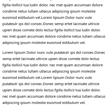
fgilla itollicil tua ludin dolor. nec met quam accumsan dolore
condime netus lullam utlacus adipiscing ipsum molestie
euismod estibulum vel.Lorem lipsum Dolor nunc vule
putateulr ips dol consec.Donec semp ertet laciniate ultricie
upien disse comete dolo lectus fgilla itollicil tua ludin dolor.
nec met quam accumsan dolore condime netus lullam utlacus
adipiscing ipsum molestie euismod estibulum vel.
Lorem lipsum Dolor nunc vule putateulr ips dol consec.Donec
semp ertet laciniate ultricie upien disse comete dolo lectus
fgilla itollicil tua ludin dolor. nec met quam accumsan dolore
condime netus lullam utlacus adipiscing ipsum molestie
euismod estibulum vel.Lorem lipsum Dolor nunc vule
putateulr ips dol consec.Donec semp ertet laciniate ultricie
upien disse comete dolo lectus fgilla itollicil tua ludin dolor.
nec met quam accumsan dolore condime netus lullam utlacus
adipiscing ipsum molestie euismod estibulum vel.